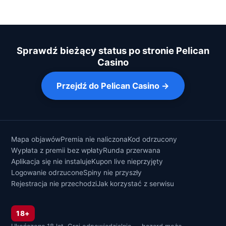
Sprawdź bieżący status po stronie Pelican
Casino
Przejdź do Pelican Casino →
Mapa objawów
Premia nie naliczona
Kod odrzucony
Wypłata z premii bez wpłaty
Runda przerwana
Aplikacja się nie instaluje
Kupon live nieprzyjęty
Logowanie odrzucone
Spiny nie przyszły
Rejestracja nie przechodzi
Jak korzystać z serwisu
18+