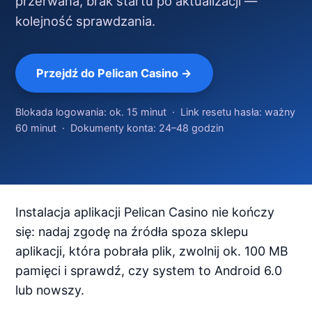
przerwana, brak startu po aktualizacji —
kolejność sprawdzania.
Przejdź do Pelican Casino →
Blokada logowania: ok. 15 minut · Link resetu hasła: ważny
60 minut · Dokumenty konta: 24–48 godzin
Instalacja aplikacji Pelican Casino nie kończy
się: nadaj zgodę na źródła spoza sklepu
aplikacji, która pobrała plik, zwolnij ok. 100 MB
pamięci i sprawdź, czy system to Android 6.0
lub nowszy.