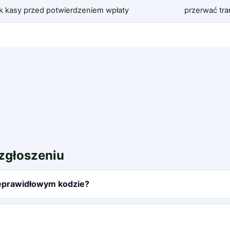
k kasy przed potwierdzeniem wpłaty
przerwać tra
 zgłoszeniu
ieprawidłowym kodzie?