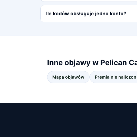
Ile kodów obsługuje jedno konto?
Inne objawy w Pelican C
Mapa objawów
Premia nie naliczon