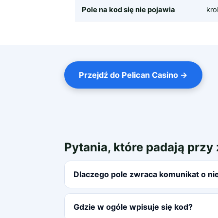
Pole na kod się nie pojawia
kro
Przejdź do Pelican Casino →
Pytania, które padają przy
Dlaczego pole zwraca komunikat o n
Gdzie w ogóle wpisuje się kod?