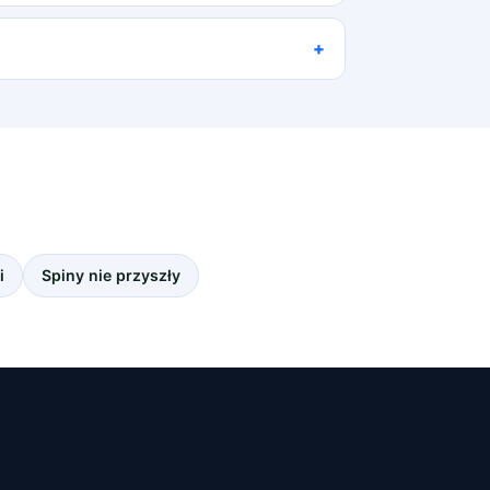
i
Spiny nie przyszły