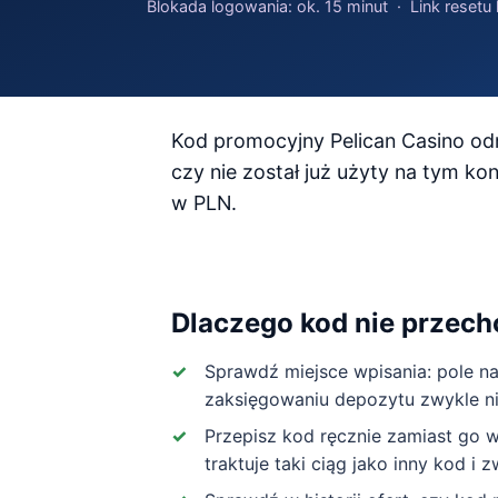
Blokada logowania: ok. 15 minut · Link reset
Kod promocyjny Pelican Casino odr
czy nie został już użyty na tym kon
w PLN.
Dlaczego kod nie przecho
Sprawdź miejsce wpisania: pole na
zaksięgowaniu depozytu zwykle nie 
Przepisz kod ręcznie zamiast go w
traktuje taki ciąg jako inny kod i 