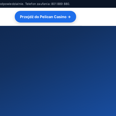
 odpowiedzialnie. Telefon zaufania: 801 889 880.
Przejdź do Pelican Casino →